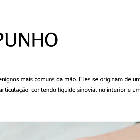
 PUNHO
benignos mais comuns da mão. Eles se originam de u
 articulação, contendo líquido sinovial no interior e