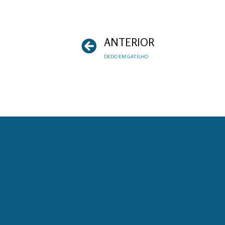
ANTERIOR
DEDO EM GATILHO