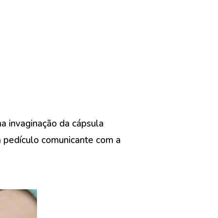
ma invaginação da cápsula
 um pedículo comunicante com a