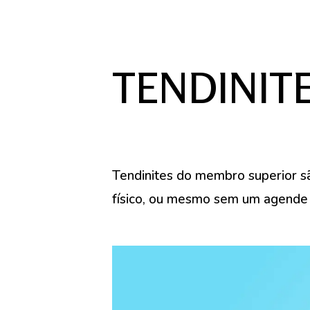
TENDINIT
Tendinites do membro superior sã
físico, ou mesmo sem um agende 