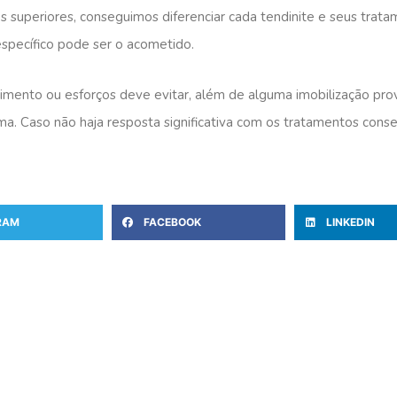
superiores, conseguimos diferenciar cada tendinite e seus trat
específico pode ser o acometido.
imento ou esforços deve evitar, além de alguma imobilização prov
ma. Caso não haja resposta significativa com os tratamentos conserv
RAM
FACEBOOK
LINKEDIN