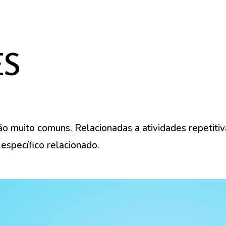
ES
o muito comuns. Relacionadas a atividades repetitiva
específico relacionado.