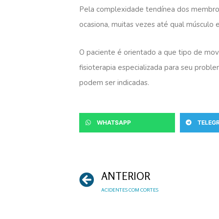
Pela complexidade tendínea dos membros 
ocasiona, muitas vezes até qual músculo 
O paciente é orientado a que tipo de mov
fisioterapia especializada para seu proble
podem ser indicadas.
WHATSAPP
TELEG
ANTERIOR
ACIDENTES COM CORTES