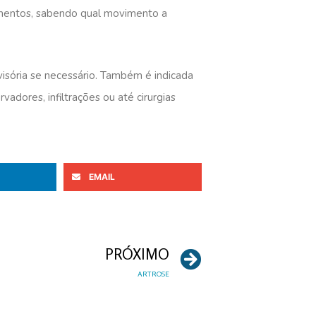
amentos, sabendo qual movimento a
isória se necessário. Também é indicada
adores, infiltrações ou até cirurgias
EMAIL
PRÓXIMO
ARTROSE