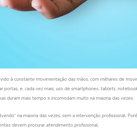
ido à constante movimentação das mãos, com milhares de movime
char portas, e, cada vez mais, uso de smartphones, tablets, notebo
eas duram mais tempo e incomodam muito na maioria das vezes.
solvendo” na maioria das vezes, sem a intervenção profissional. 
ientes devem procurar atendimento profissional.