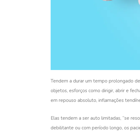
Tendem a durar um tempo prolongado dev
objetos, esforços como dirigir, abrir e fe
em repouso absoluto, inflamações tendín
Elas tendem a ser auto limitadas, “se re
debilitante ou com período longo, os pac