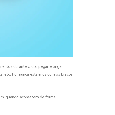
ntos durante o dia, pegar e largar
oks, etc. Por nunca estarmos com os braços
Porém, quando acometem de forma